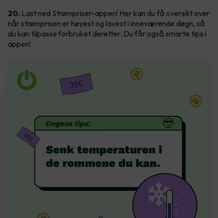
20.
Last ned Strømpriser-appen! Her kan du få oversikt over
når strømprisen er høyest og lavest i inneværende døgn, så
du kan tilpasse forbruket deretter. Du får også smarte tips i
appen!