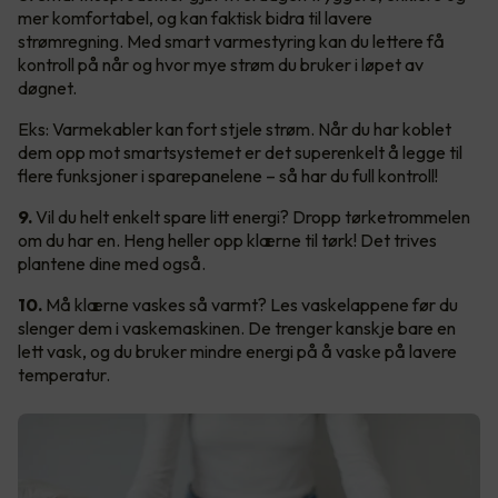
mer komfortabel, og kan faktisk bidra til lavere
strømregning. Med smart varmestyring kan du lettere få
kontroll på når og hvor mye strøm du bruker i løpet av
døgnet.
Eks: Varmekabler kan fort stjele strøm. Når du har koblet
dem opp mot smartsystemet er det superenkelt å legge til
flere funksjoner i sparepanelene – så har du full kontroll!
9.
Vil du helt enkelt spare litt energi? Dropp tørketrommelen
om du har en. Heng heller opp klærne til tørk! Det trives
plantene dine med også.
10.
Må klærne vaskes så varmt? Les vaskelappene før du
slenger dem i vaskemaskinen. De trenger kanskje bare en
lett vask, og du bruker mindre energi på å vaske på lavere
temperatur.