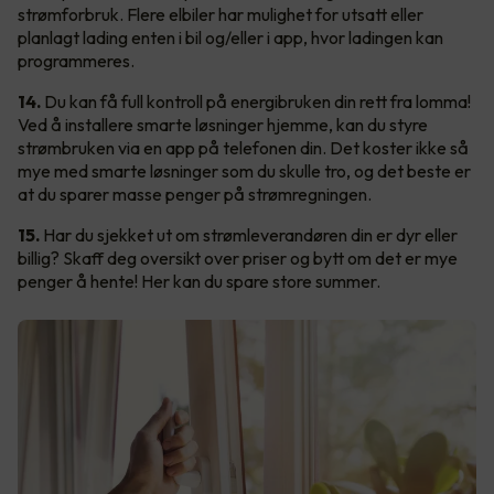
strømforbruk. Flere elbiler har mulighet for utsatt eller
planlagt lading enten i bil og/eller i app, hvor ladingen kan
programmeres.
14.
Du kan få full kontroll på energibruken din rett fra lomma!
Ved å installere smarte løsninger hjemme, kan du styre
strømbruken via en app på telefonen din. Det koster ikke så
mye med smarte løsninger som du skulle tro, og det beste er
at du sparer masse penger på strømregningen.
15.
Har du sjekket ut om strømleverandøren din er dyr eller
billig? Skaff deg oversikt over priser og bytt om det er mye
penger å hente! Her kan du spare store summer.