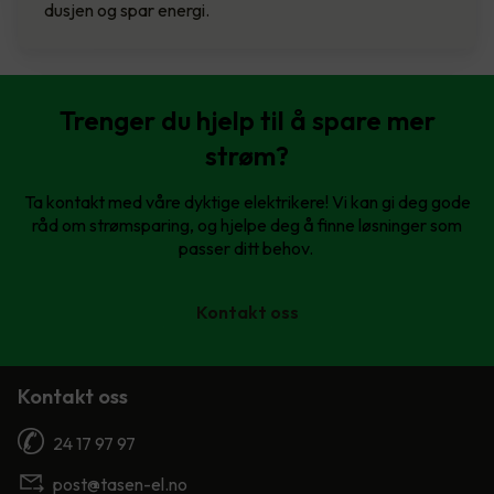
dusjen og spar energi.
Trenger du hjelp til å spare mer
strøm?
Ta kontakt med våre dyktige elektrikere! Vi kan gi deg gode
råd om strømsparing, og hjelpe deg å finne løsninger som
passer ditt behov.
Kontakt oss
Kontakt oss
24 17 97 97
post@tasen-el.no