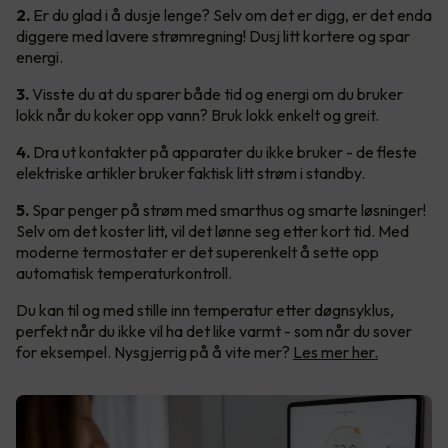
2.
Er du glad i å dusje lenge? Selv om det er digg, er det enda
diggere med lavere strømregning! Dusj litt kortere og spar
energi.
3.
Visste du at du sparer både tid og energi om du bruker
lokk når du koker opp vann? Bruk lokk enkelt og greit.
4.
Dra ut kontakter på apparater du ikke bruker - de fleste
elektriske artikler bruker faktisk litt strøm i standby.
5.
Spar penger på strøm med smarthus og smarte løsninger!
Selv om det koster litt, vil det lønne seg etter kort tid. Med
moderne termostater er det superenkelt å sette opp
automatisk temperaturkontroll.
Du kan til og med stille inn temperatur etter døgnsyklus,
perfekt når du ikke vil ha det like varmt - som når du sover
for eksempel. Nysgjerrig på å vite mer?
Les mer her.