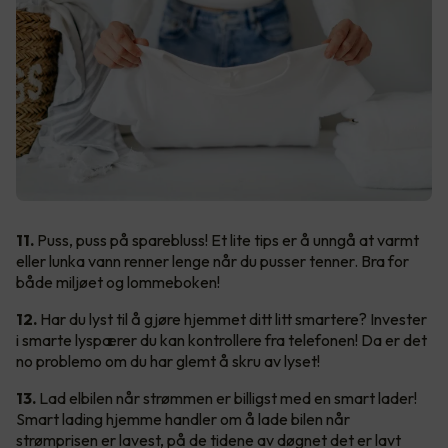
11.
Puss, puss på sparebluss! Et lite tips er å unngå at varmt
eller lunka vann renner lenge når du pusser tenner. Bra for
både miljøet og lommeboken!
12.
Har du lyst til å gjøre hjemmet ditt litt smartere? Invester
i smarte lyspærer du kan kontrollere fra telefonen! Da er det
no problemo om du har glemt å skru av lyset!
13.
Lad elbilen når strømmen er billigst med en smart lader!
Smart lading hjemme handler om å lade bilen når
strømprisen er lavest, på de tidene av døgnet det er lavt