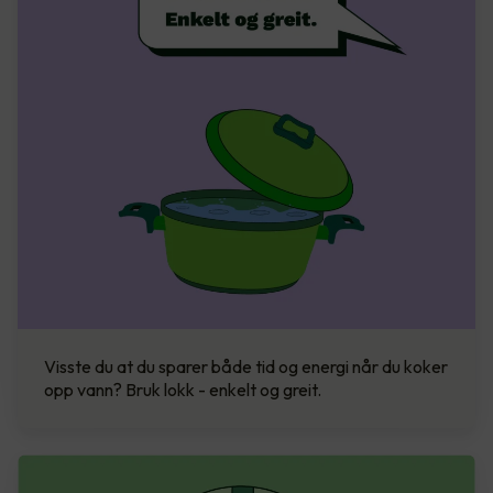
Visste du at du sparer både tid og energi når du koker
opp vann? Bruk lokk - enkelt og greit.