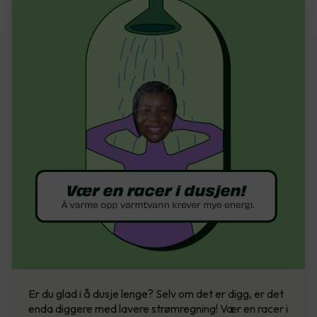
Er du glad i å dusje lenge? Selv om det er digg, er det
enda diggere med lavere strømregning! Vær en racer i