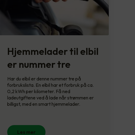
Hjemmelader til elbil
er nummer tre
Har du elbil er denne nummer tre på
forbrukslista. En elbil har et forbruk på ca.
0,2 kWh per kilometer. Få ned
ladeutgiftene ved å lade når strømmen er
billigst, med en smart hjemmelader.
Les mer