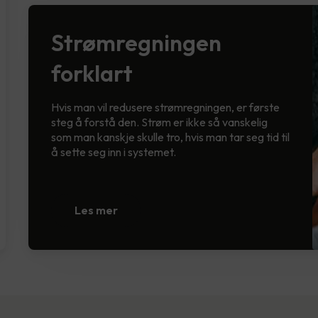
Strømregningen
forklart
Hvis man vil redusere strømregningen, er første
steg å forstå den. Strøm er ikke så vanskelig
som man kanskje skulle tro, hvis man tar seg tid til
å sette seg inn i systemet.
Les mer