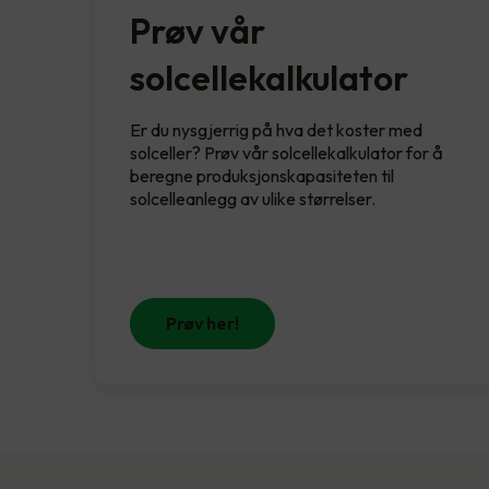
Prøv vår
solcellekalkulator
Er du nysgjerrig på hva det koster med
solceller? Prøv vår solcellekalkulator for å
beregne produksjonskapasiteten til
solcelleanlegg av ulike størrelser.
Prøv her!