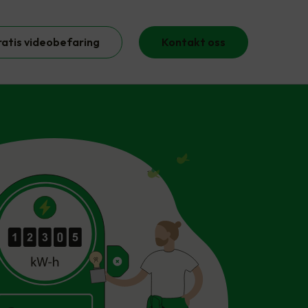
ratis videobefaring
Kontakt oss