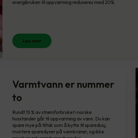
energibruken til oppvarming reduseres med 20%.
Les mer
Varmtvann er nummer
to
Rundt 15 % av strømforbruket i norske
husstander går til oppvarming av vann. Du kan
spare mye på tiltak som å bytte til sparedusj,
montere sparedyser på vannkraner, og ikke