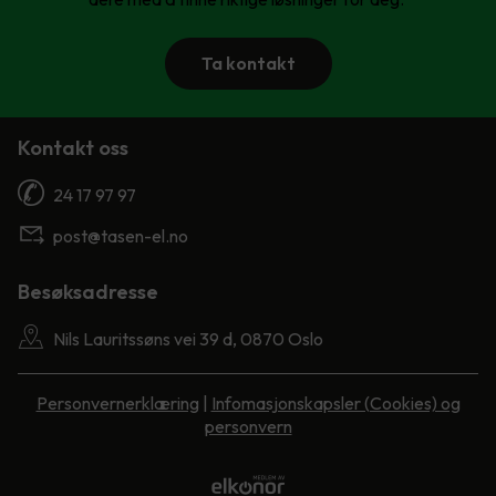
Ta kontakt
Kontakt oss
24 17 97 97
post@tasen-el.no
Besøksadresse
Nils Lauritssøns vei 39 d, 0870 Oslo
Personvernerklæring
|
Infomasjonskapsler (Cookies) og
personvern