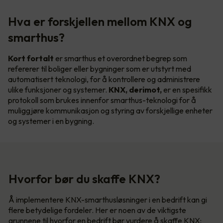
Hva er forskjellen mellom KNX og
smarthus?
Kort fortalt
er smarthus et overordnet begrep som
refererer til boliger eller bygninger som er utstyrt med
automatisert teknologi, for å kontrollere og administrere
ulike funksjoner og systemer.
KNX, derimot,
er en spesifikk
protokoll som brukes innenfor smarthus-teknologi for å
muliggjøre kommunikasjon og styring av forskjellige enheter
og systemer i en bygning.
Hvorfor bør du skaffe KNX?
Å implementere KNX-smarthusløsninger i en bedrift kan gi
flere betydelige fordeler. Her er noen av de viktigste
grunnene til hvorfor en bedrift bør vurdere å skaffe KNX: