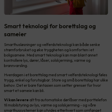
Smart teknologi for borettslag og
sameier
Smarthusløsninger og velferdsteknologi kan både senke
strømforbruket og øke tryggheten og komforten i et
boligsameie. Med smart teknologi kan man blant annet
kontrollere lys, dører, låser, solskjerming, varme og
brannvarsling.
Hverdagen i et borettslag med smart velferdsteknologi føles
trygg, enkel og forutsigbar. Store og små borettslag har ulike
behov. Det er bare fantasien som setter grenser for hvor
smart et sameie kan bli.
Vi kan levere
alt fra automatiske dørlåser med porttelefon
til mobilstyring av lys, varme og solskjerming - og våre
smarthussystemer kan utvides etterhvert som omfanget