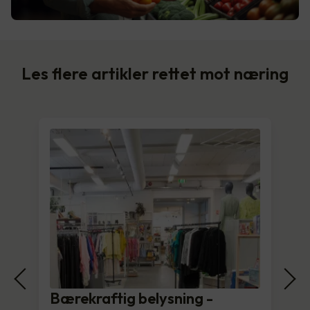
Les flere artikler rettet mot næring
Bærekraftig belysning -