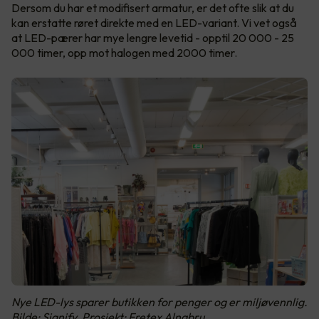
Dersom du har et modifisert armatur, er det ofte slik at du
kan erstatte røret direkte med en LED-variant. Vi vet også
at LED-pærer har mye lengre levetid - opptil 20 000 - 25
000 timer, opp mot halogen med 2000 timer.
Nye LED-lys sparer butikken for penger og er miljøvennlig.
Bilde: Signify. Prosjekt: Fretex Alnabru