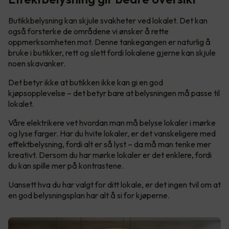
Butikkbelysning kan skjule svakheter ved lokalet. Det kan
også forsterke de områdene vi ønsker å rette
oppmerksomheten mot. Denne tankegangen er naturlig å
bruke i butikker, rett og slett fordi lokalene gjerne kan skjule
noen skavanker.
Det betyr ikke at butikken ikke kan gi en god
kjøpsopplevelse – det betyr bare at belysningen må passe til
lokalet.
Våre elektrikere vet hvordan man må belyse lokaler i mørke
og lyse farger. Har du hvite lokaler, er det vanskeligere med
effektbelysning, fordi alt er så lyst – da må man tenke mer
kreativt. Dersom du har mørke lokaler er det enklere, fordi
du kan spille mer på kontrastene.
Uansett hva du har valgt for ditt lokale, er det ingen tvil om at
en god belysningsplan har alt å si for kjøperne.