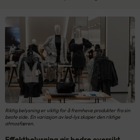
Riktig belysning er viktig for å fremheve produkter fra sin
beste side. En variasjon av led-lys skaper den riktige
atmosfæren.
Effektbelysning gir bedre oversikt