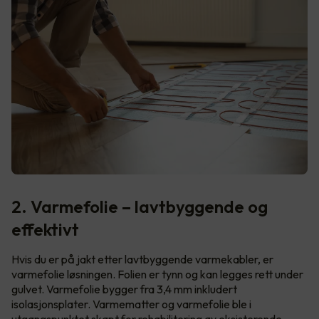
2. Varmefolie – lavtbyggende og
effektivt
Hvis du er på jakt etter lavtbyggende varmekabler, er
varmefolie løsningen. Folien er tynn og kan legges rett under
gulvet. Varmefolie bygger fra 3,4 mm inkludert
isolasjonsplater. Varmematter og varmefolie ble i