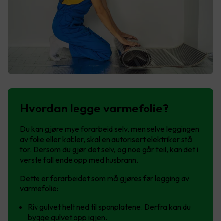
Hvordan legge varmefolie?
Du kan gjøre mye forarbeid selv, men selve leggingen
av folie eller kabler, skal en autorisert elektriker stå
for. Dersom du gjør det selv, og noe går feil, kan det i
verste fall ende opp med husbrann.
Dette er forarbeidet som må gjøres før legging av
varmefolie:
Riv gulvet helt ned til sponplatene. Derfra kan du
bygge gulvet opp igjen.