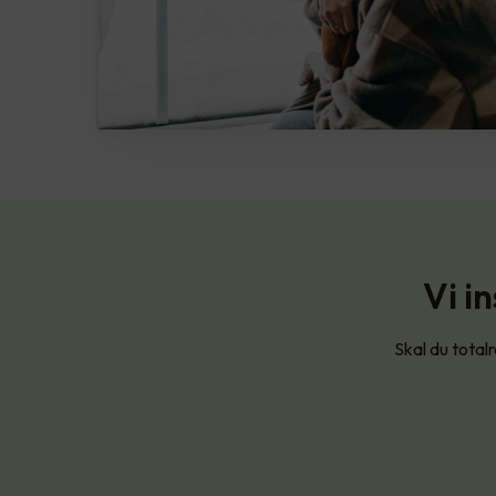
Vi i
Skal du total