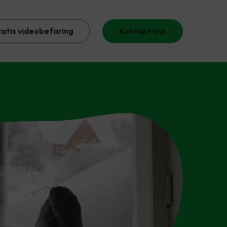
ratis videobefaring
Kontakt oss