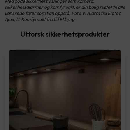
Med gode sikkerhetsløsninger som kamera,
sikkerhetsalarmer og komfyrvakt, er din bolig rustet til alle
uønskede farer som kan oppstå. Foto V: Alarm fra Elotec
Ajax, H: Komfyrvakt fra CTM Lyng
Utforsk sikkerhetsprodukter