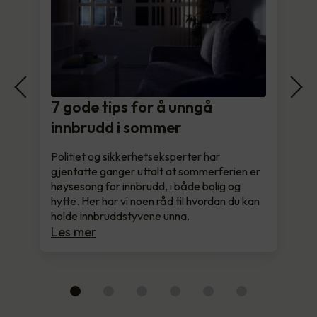
7 gode tips for å unngå
innbrudd i sommer
Politiet og sikkerhetseksperter har
gjentatte ganger uttalt at sommerferien er
høysesong for innbrudd, i både bolig og
hytte. Her har vi noen råd til hvordan du kan
holde innbruddstyvene unna.
Les mer