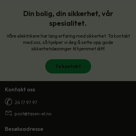
Din bolig, din sikkerhet, vår
spesialitet.
Våre elektrikere har lang erfaring med sikkerhet. Ta kontakt
med oss, så hjelper vi deg å sette opp gode
sikkerhetsløsninger til hjemmet ditt!
Ta kontakt
Kontakt oss
24 17 97 97
post@tasen-el.no
Besøksadresse