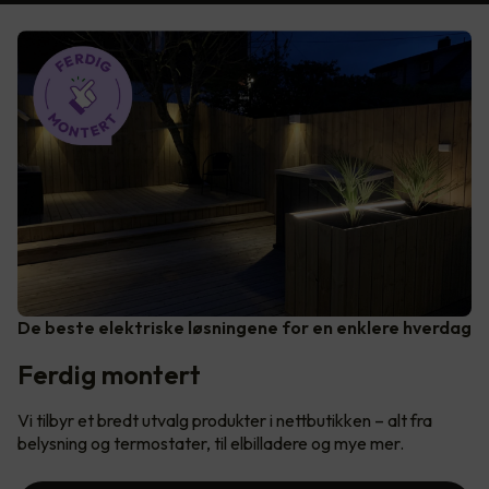
De beste elektriske løsningene for en enklere hverdag
Ferdig montert
Vi tilbyr et bredt utvalg produkter i nettbutikken – alt fra
belysning og termostater, til elbilladere og mye mer.