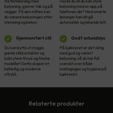
Ha tilstrekkelig med
Visste du at du kan styre
belysning, gjerne i tak og på
belysning med en app på
vegger. På den måten kan
telefonen din? Med smarte
du variere belysningen etter
løsninger kan alt gå
stemning og behov.
automatisk og lekende lett.
Gjennomført stil
Godt arbeidslys
Du kan bytte ut stygge,
På kjøkkenet er det viktig
gamle stikkontakter og
med god og variert
lysbrytere til nye og freshe
belysning, så du har full
modeller! Dette skaper et
oversikt over både
helhetlig og moderne
matlagingen og hygiene på
uttrykk.
kjøkkenet.
Relaterte produkter