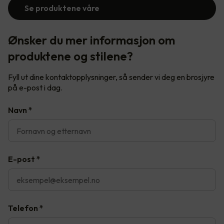
Se produktene våre
Ønsker du mer informasjon om
produktene og stilene?
Fyll ut dine kontaktopplysninger, så sender vi deg en brosjyre
på e-post i dag.
Navn
*
E-post
*
Telefon
*