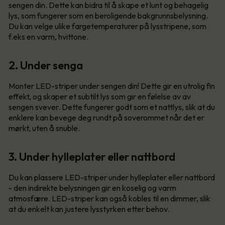
sengen din. Dette kan bidra til å skape et lunt og behagelig
lys, som fungerer som en beroligende bakgrunnsbelysning.
Du kan velge ulike fargetemperaturer på lysstripene, som
f.eks en varm, hvittone.
2. Under senga
Monter LED-striper under sengen din! Dette gir en utrolig fin
effekt, og skaper et subtilt lys som gir en følelse av av
sengen svever. Dette fungerer godt som et nattlys, slik at du
enklere kan bevege deg rundt på soverommet når det er
mørkt, uten å snuble.
3. Under hylleplater eller nattbord
Du kan plassere LED-striper under hylleplater eller nattbord
- den indirekte belysningen gir en koselig og varm
atmosfære. LED-striper kan også kobles til en dimmer, slik
at du enkelt kan justere lysstyrken etter behov.