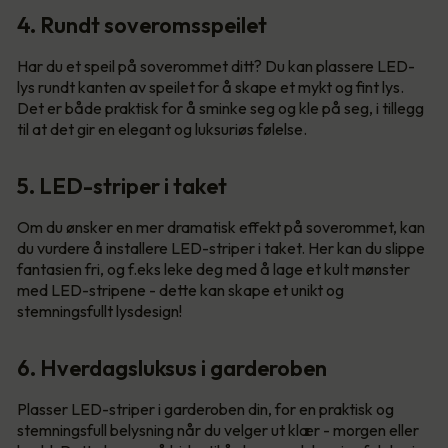
4. Rundt soveromsspeilet
Har du et speil på soverommet ditt? Du kan plassere LED-
lys rundt kanten av speilet for å skape et mykt og fint lys.
Det er både praktisk for å sminke seg og kle på seg, i tillegg
til at det gir en elegant og luksuriøs følelse.
5. LED-striper i taket
Om du ønsker en mer dramatisk effekt på soverommet, kan
du vurdere å installere LED-striper i taket. Her kan du slippe
fantasien fri, og f.eks leke deg med å lage et kult mønster
med LED-stripene - dette kan skape et unikt og
stemningsfullt lysdesign!
6. Hverdagsluksus i garderoben
Plasser LED-striper i garderoben din, for en praktisk og
stemningsfull belysning når du velger ut klær - morgen eller