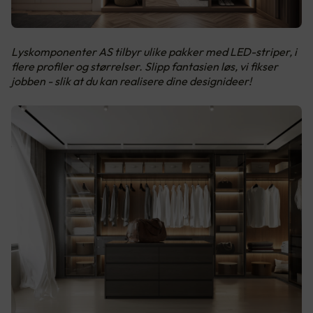
Lyskomponenter AS tilbyr ulike pakker med LED-striper, i
flere profiler og størrelser. Slipp fantasien løs, vi fikser
jobben - slik at du kan realisere dine designideer!