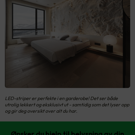
LED-striper er perfekte i en garderobe! Det ser både
utrolig lekkert og eksklusivt ut - samtidig som det lyser opp
og gir deg oversikt over alt du har.
Ønsker du hjelp til belysning av din