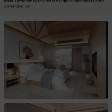
kveld. Dette kan også bidra til å skape en luksuriøs følelse i
garderoben din.