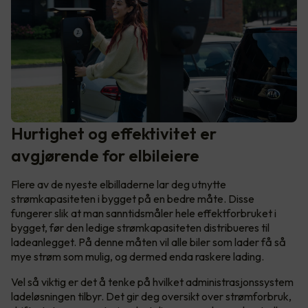
Hurtighet og effektivitet er
avgjørende for elbileiere
Flere av de nyeste elbilladerne lar deg utnytte
strømkapasiteten i bygget på en bedre måte. Disse
fungerer slik at man sanntidsmåler hele effektforbruket i
bygget, før den ledige strømkapasiteten distribueres til
ladeanlegget. På denne måten vil alle biler som lader få så
mye strøm som mulig, og dermed enda raskere lading.
Vel så viktig er det å tenke på hvilket administrasjonssystem
ladeløsningen tilbyr. Det gir deg oversikt over strømforbruk,