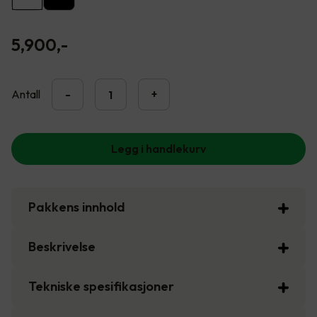
5,900
,-
Antall
-
+
Legg i handlekurv
Pakkens innhold
Beskrivelse
Tekniske spesifikasjoner