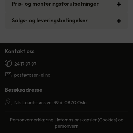
Pris- og monteringsforutsetninger
Salgs- og leveringsbetingelser
Kontakt oss
24 17 97 97
post@tasen-el.no
Besøksadresse
Nils Lauritssøns vei 39 d, 0870 Oslo
Personvernerklæring
|
Infomasjonskapsler (Cookies) og
personvern