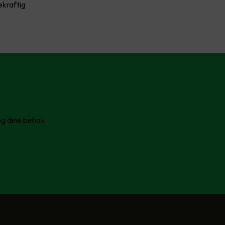
ekraftig
og dine behov.