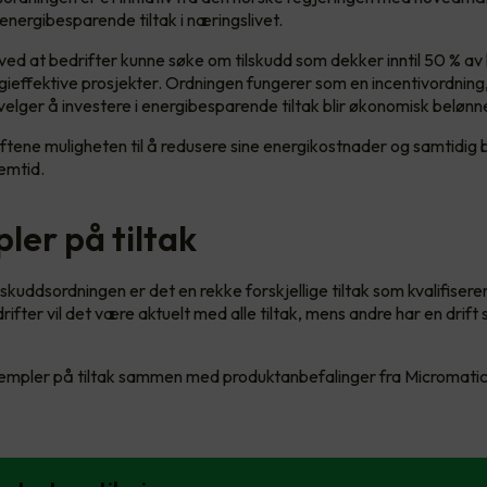
 energibesparende tiltak i næringslivet.
ed at bedrifter kunne søke om tilskudd som dekker inntil 50 % a
rgieffektive prosjekter. Ordningen fungerer som en incentivordning
velger å investere i energibesparende tiltak blir økonomisk belønn
ftene muligheten til å redusere sine energikostnader og samtidig b
emtid.
ler på tiltak
skuddsordningen er det en rekke forskjellige tiltak som kvalifiserer
fter vil det være aktuelt med alle tiltak, mens andre har en drift s
sempler på tiltak sammen med produktanbefalinger fra Micromati