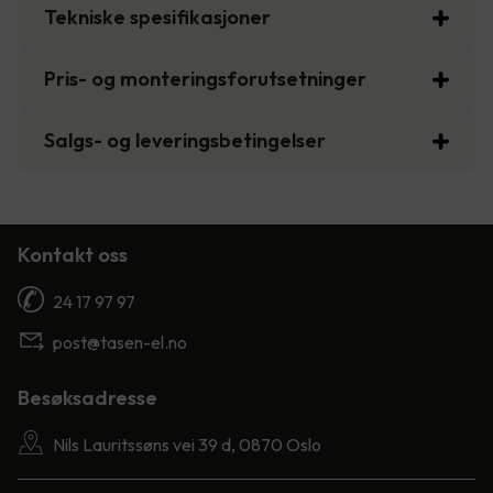
Tekniske spesifikasjoner
Pris- og monteringsforutsetninger
Salgs- og leveringsbetingelser
Kontakt oss
24 17 97 97
post@tasen-el.no
Besøksadresse
Nils Lauritssøns vei 39 d, 0870 Oslo