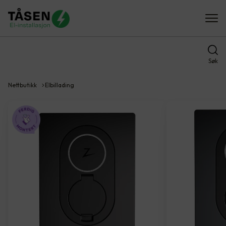
Søk
Nettbutikk
Elbillading