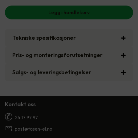
Legg i handlekurv
Tekniske spesifikasjoner
Pris- og monteringsforutsetninger
Salgs- og leveringsbetingelser
Kontakt oss
24 17 97 97
post@tasen-el.no