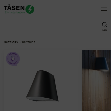
Søk
Nettbutikk
Belysning