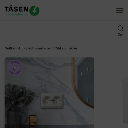
Søk
Nettbutikk
Elektromateriell
Stikkontakter