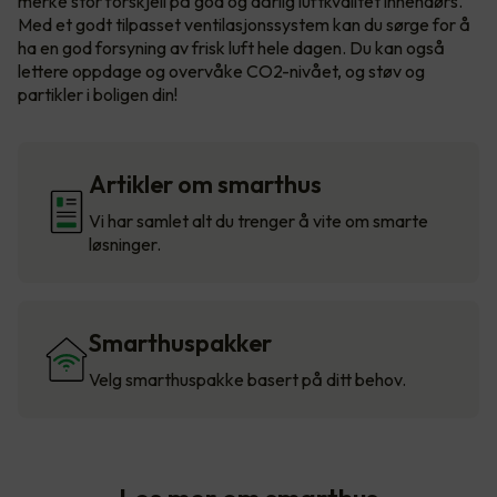
merke stor forskjell på god og dårlig luftkvalitet innendørs.
Med et godt tilpasset ventilasjonssystem kan du sørge for å
ha en god forsyning av frisk luft hele dagen. Du kan også
lettere oppdage og overvåke CO2-nivået, og støv og
partikler i boligen din!
Artikler om smarthus
Vi har samlet alt du trenger å vite om smarte
løsninger.
Smarthuspakker
Velg smarthuspakke basert på ditt behov.