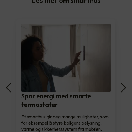
Les mer om smarthus
Spar energi med smarte
termostater
Et smarthus gir deg mange muligheter, som
for eksempel å styre boligens belysning,
varme og sikkerhetssystem fra mobilen.