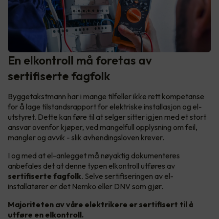
En elkontroll må foretas av
sertifiserte fagfolk
Byggetakstmann har i mange tilfeller ikke rett kompetanse
for å lage tilstandsrapport for elektriske installasjon og el-
utstyret. Dette kan føre til at selger sitter igjen med et stort
ansvar ovenfor kjøper, ved mangelfull opplysning om feil,
mangler og avvik - slik avhendingsloven krever.
I og med at el-anlegget må nøyaktig dokumenteres
anbefales det at denne typen elkontroll utføres av
sertifiserte fagfolk
. Selve sertifiseringen av el-
installatører er det Nemko eller DNV som gjør.
Majoriteten av våre elektrikere er sertifisert til å
utføre en elkontroll.