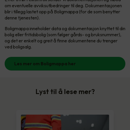
om eventuelle avviksutbedringer til deg. Dokumentasjonen
blir i tillegg lastet opp på Boligmappa (for de som benytter
denne tjenesten).
Boligmappa inneholder data og dokumentasjon knyttet til din
bolig eller fritidsbolig (som følger gårds- og bruksnummer),
og det er enkelt og greit å finne dokumentene du trenger
ved boligsalg.
Les mer om Boligmappa her
Lyst til å lese mer?