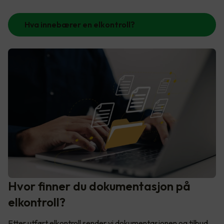
Hva innebærer en elkontroll?
Hvor finner du dokumentasjon på
elkontroll?
Etter utført elkontroll sender vi dokumentasjonen og tilbud