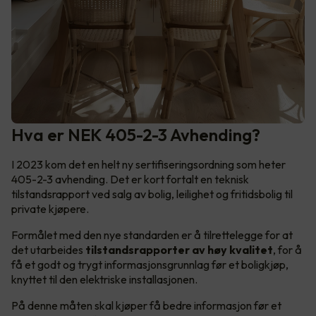
Hva er NEK 405-2-3 Avhending?
I 2023 kom det en helt ny sertifiseringsordning som heter
405-2-3 avhending. Det er kort fortalt en teknisk
tilstandsrapport ved salg av bolig, leilighet og fritidsbolig til
private kjøpere.
Formålet med den nye standarden er å tilrettelegge for at
det utarbeides
tilstandsrapporter av høy kvalitet
, for å
få et godt og trygt informasjonsgrunnlag før et boligkjøp,
knyttet til den elektriske installasjonen.
På denne måten skal kjøper få bedre informasjon før et