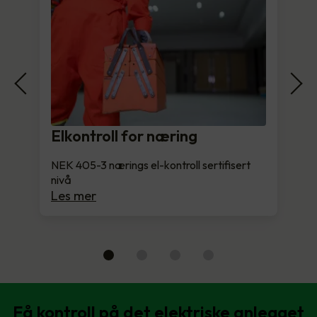
Elkontroll for næring
NEK 405-3 nærings el-kontroll sertifisert
nivå
Les mer
Få kontroll på det elektriske anlegget