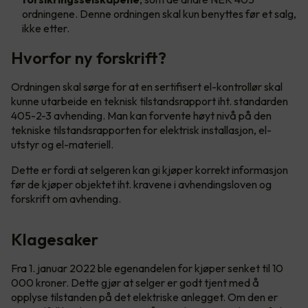
ordningene. Denne ordningen skal kun benyttes før et salg,
ikke etter.
Hvorfor ny forskrift?
Ordningen skal sørge for at en sertifisert el-kontrollør skal
kunne utarbeide en teknisk tilstandsrapport iht. standarden
405-2-3 avhending. Man kan forvente høyt nivå på den
tekniske tilstandsrapporten for elektrisk installasjon, el-
utstyr og el-materiell.
Dette er fordi at selgeren kan gi kjøper korrekt informasjon
før de kjøper objektet iht. kravene i avhendingsloven og
forskrift om avhending.
Klagesaker
Fra 1. januar 2022 ble egenandelen for kjøper senket til 10
000 kroner. Dette gjør at selger er godt tjent med å
opplyse tilstanden på det elektriske anlegget. Om den er