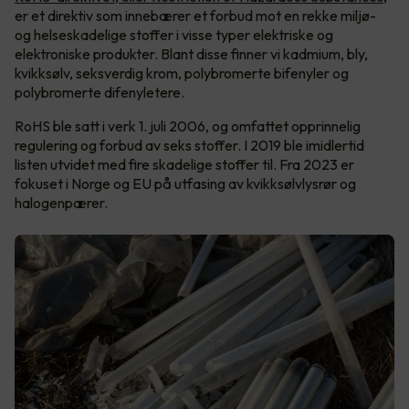
er et direktiv som innebærer et forbud mot en rekke miljø-
og helseskadelige stoffer i visse typer elektriske og
elektroniske produkter. Blant disse finner vi kadmium, bly,
kvikksølv, seksverdig krom, polybromerte bifenyler og
polybromerte difenyletere.
RoHS ble satt i verk 1. juli 2006, og omfattet opprinnelig
regulering og forbud av seks stoffer. I 2019 ble imidlertid
listen utvidet med fire skadelige stoffer til. Fra 2023 er
fokuset i Norge og EU på utfasing av kvikksølvlysrør og
halogenpærer.