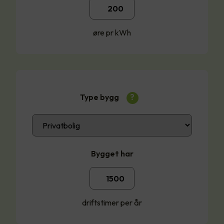
øre pr kWh
Type bygg
?
Bygget har
driftstimer per år