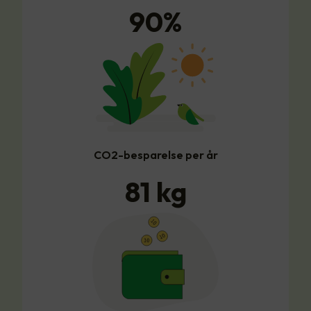
90
%
CO2-besparelse per år
81
kg