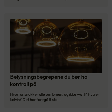
Belysningsbegrepene du bør ha
kontroll på
Hvorfor snakker alle om lumen, og ikke watt? Hva er
kelvin? Det har foregått sto…