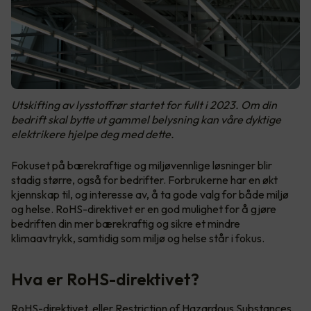
Utskifting av lysstoffrør startet for fullt i 2023. Om din
bedrift skal bytte ut gammel belysning kan våre dyktige
elektrikere hjelpe deg med dette.
Fokuset på bærekraftige og miljøvennlige løsninger blir
stadig større, også for bedrifter. Forbrukerne har en økt
kjennskap til, og interesse av, å ta gode valg for både miljø
og helse. RoHS-direktivet er en god mulighet for å gjøre
bedriften din mer bærekraftig og sikre et mindre
klimaavtrykk, samtidig som miljø og helse står i fokus.
Hva er RoHS-direktivet?
RoHS-direktivet, eller Restriction of Hazardous Substances
,