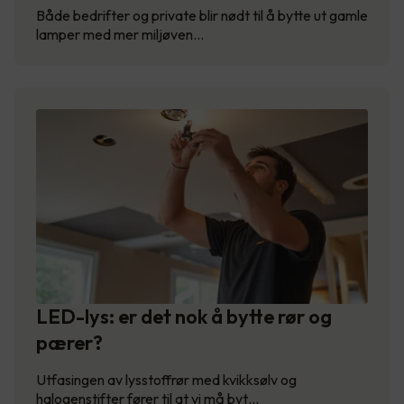
Både bedrifter og private blir nødt til å bytte ut gamle
lamper med mer miljøven…
LED-lys: er det nok å bytte rør og
pærer?
Utfasingen av lysstoffrør med kvikksølv og
halogenstifter fører til at vi må byt…