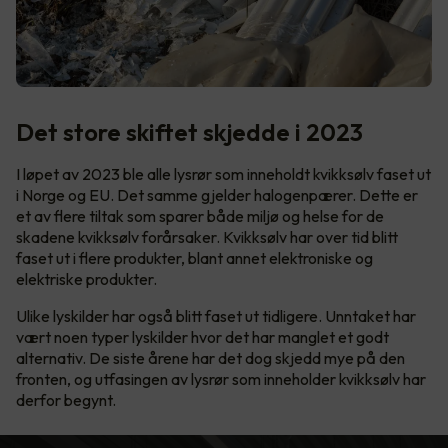
Det store skiftet skjedde i 2023
I løpet av 2023 ble alle lysrør som inneholdt kvikksølv faset ut
i Norge og EU. Det samme gjelder halogenpærer. Dette er
et av flere tiltak som sparer både miljø og helse for de
skadene kvikksølv forårsaker. Kvikksølv har over tid blitt
faset ut i flere produkter, blant annet elektroniske og
elektriske produkter.
Ulike lyskilder har også blitt faset ut tidligere. Unntaket har
vært noen typer lyskilder hvor det har manglet et godt
alternativ. De siste årene har det dog skjedd mye på den
fronten, og utfasingen av lysrør som inneholder kvikksølv har
derfor begynt.