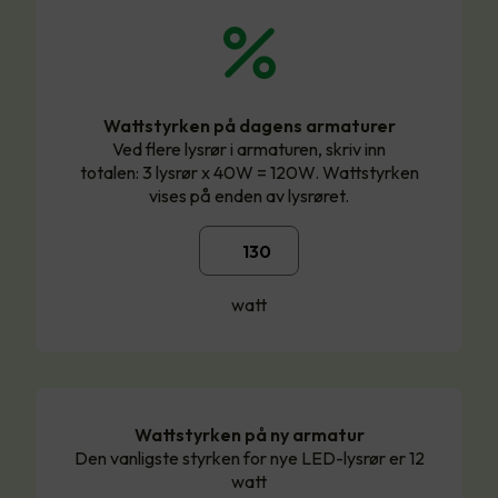
Wattstyrken på dagens armaturer
Ved flere lysrør i armaturen, skriv inn
totalen: 3 lysrør x 40W = 120W. Wattstyrken
vises på enden av lysrøret.
watt
Wattstyrken på ny armatur
Den vanligste styrken for nye LED-lysrør er 12
watt