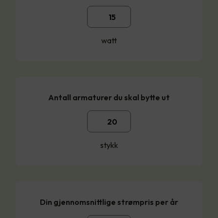
watt
Antall armaturer du skal bytte ut
stykk
Din gjennomsnittlige strømpris per år