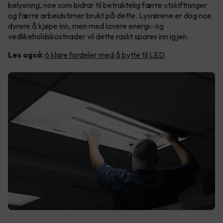
belysning, noe som bidrar til betraktelig færre utskiftninger
og færre arbeidstimer brukt på dette. Lysrørene er dog noe
dyrere å kjøpe inn, men med lavere energi- og
vedlikeholdskostnader vil dette raskt spares inn igjen.
Les også:
6 klare fordeler med å bytte til LED