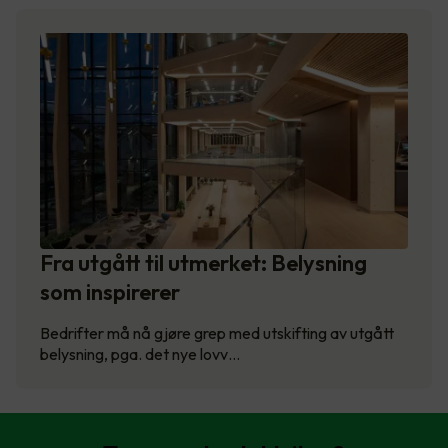
Fra utgått til utmerket: Belysning
som inspirerer
Bedrifter må nå gjøre grep med utskifting av utgått
belysning, pga. det nye lovv…