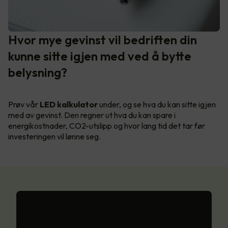
Hvor mye gevinst vil bedriften din
kunne sitte igjen med ved å bytte
belysning?
Prøv vår
LED kalkulator
under, og se hva du kan sitte igjen
med av gevinst. Den regner ut hva du kan spare i
energikostnader, CO2-utslipp og hvor lang tid det tar før
investeringen vil lønne seg.
Se hva du kan spare med