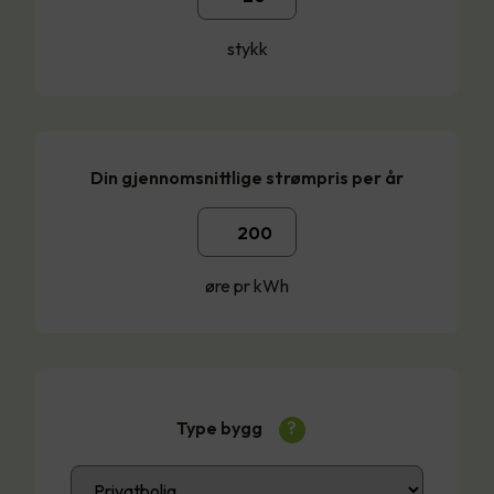
stykk
Din gjennomsnittlige strømpris per år
øre pr kWh
Type bygg
?