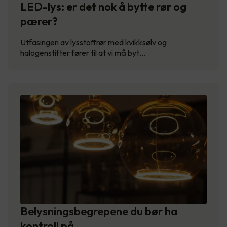
LED-lys: er det nok å bytte rør og
pærer?
Utfasingen av lysstoffrør med kvikksølv og
halogenstifter fører til at vi må byt…
Belysningsbegrepene du bør ha
kontroll på