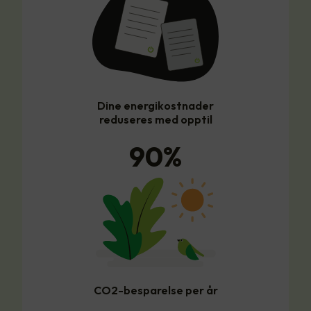
Dine energikostnader
reduseres med opptil
90
%
CO2-besparelse per år