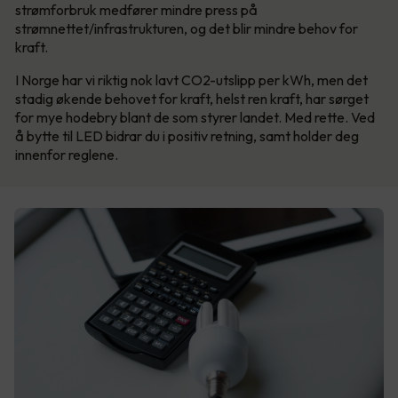
strømforbruk medfører mindre press på
strømnettet/infrastrukturen, og det blir mindre behov for
kraft.
I Norge har vi riktig nok lavt CO2-utslipp per kWh, men det
stadig økende behovet for kraft, helst ren kraft, har sørget
for mye hodebry blant de som styrer landet. Med rette. Ved
å bytte til LED bidrar du i positiv retning, samt holder deg
innenfor reglene.