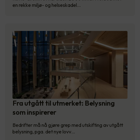
en rekke miljø- og helseskadel…
Fra utgått til utmerket: Belysning
som inspirerer
Bedrifter må nå gjøre grep med utskifting av utgått
belysning, pga. det nye lovv…