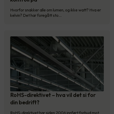
Hvorfor snakker alle om lumen, og ikke watt? Hva er
kelvin? Det har foregått sto…
RoHS-direktivet – hva vil det si for
din bedrift?
RoHS-direktivet har siden 2006 innført forbud mot