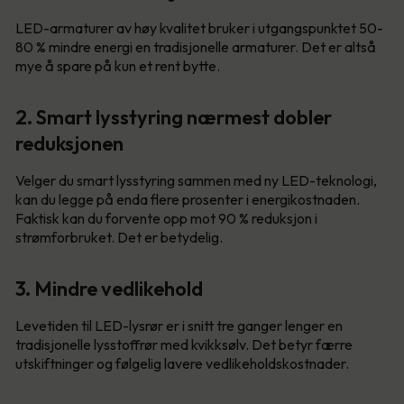
LED-armaturer av høy kvalitet bruker i utgangspunktet 50-
80 % mindre energi en tradisjonelle armaturer. Det er altså
mye å spare på kun et rent bytte.
2. Smart lysstyring nærmest dobler
reduksjonen
Velger du smart lysstyring sammen med ny LED-teknologi,
kan du legge på enda flere prosenter i energikostnaden.
Faktisk kan du forvente opp mot 90 % reduksjon i
strømforbruket. Det er betydelig.
3. Mindre vedlikehold
Levetiden til LED-lysrør er i snitt tre ganger lenger en
tradisjonelle lysstoffrør med kvikksølv. Det betyr færre
utskiftninger og følgelig lavere vedlikeholdskostnader.