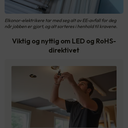
Elkonor-elektrikere tar med seg alt av EE-avfall for deg
når jobben er gjort, og alt sorteres i henhold til kravene.
Viktig og nyttig om LED og RoHS-
direktivet