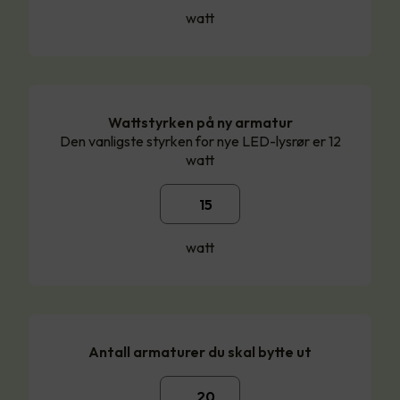
watt
Wattstyrken på ny armatur
Den vanligste styrken for nye LED-lysrør er 12
watt
watt
Antall armaturer du skal bytte ut