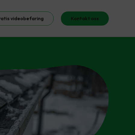
ratis videobefaring
Kontakt oss