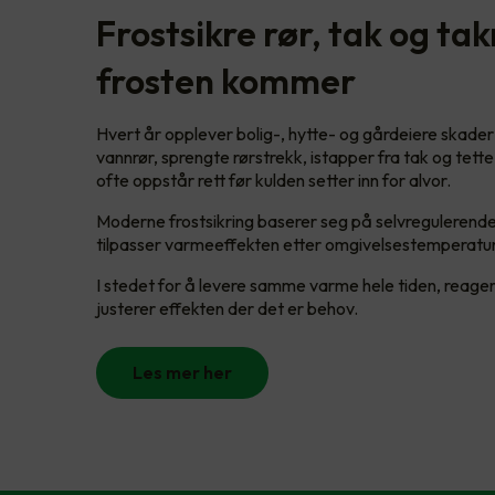
Frostsikre rør, tak og ta
frosten kommer
Hvert år opplever bolig-, hytte- og gårdeiere skader
vannrør, sprengte rørstrekk, istapper fra tak og tet
ofte oppstår rett før kulden setter inn for alvor.
Moderne frostsikring baserer seg på selvreguleren
tilpasser varmeeffekten etter omgivelsestemperatu
I stedet for å levere samme varme hele tiden, reager
justerer effekten der det er behov.
Les mer her