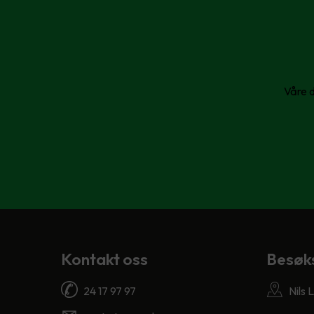
Våre d
Kontakt oss
Besøk
24 17 97 97
Nils 