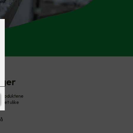
nger
. Produktene
sset ulike
må